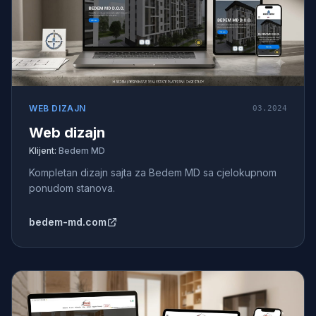
WEB DIZAJN
03.2024
Web dizajn
Klijent:
Bedem MD
Kompletan dizajn sajta za Bedem MD sa cjelokupnom
ponudom stanova.
bedem-md.com