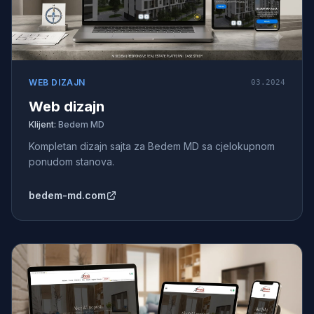
WEB DIZAJN
03.2024
Web dizajn
Klijent:
Bedem MD
Kompletan dizajn sajta za Bedem MD sa cjelokupnom
ponudom stanova.
bedem-md.com