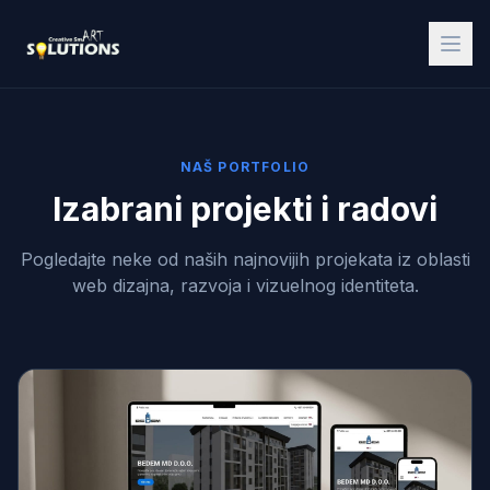
NAŠ PORTFOLIO
Izabrani projekti i radovi
Pogledajte neke od naših najnovijih projekata iz oblasti
web dizajna, razvoja i vizuelnog identiteta.